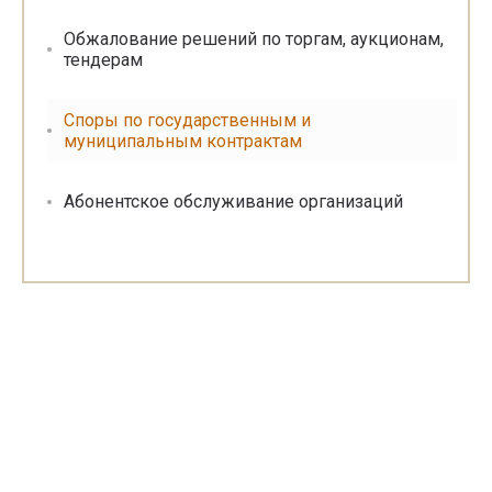
Обжалование решений по торгам, аукционам,
тендерам
Споры по государственным и
муниципальным контрактам
Абонентское обслуживание организаций
«Смольников и партнеры»
Юридические услуги в Архангельске