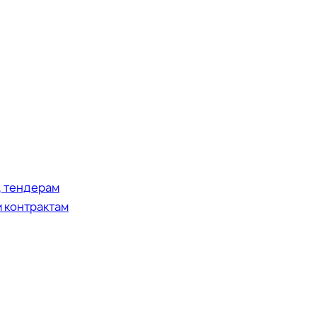
, тендерам
 контрактам