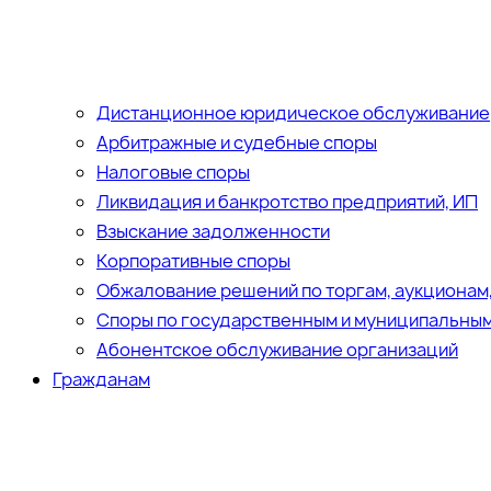
Дистанционное юридическое обслуживание
Арбитражные и судебные споры
Налоговые споры
Ликвидация и банкротство предприятий, ИП
Взыскание задолженности
Корпоративные споры
Обжалование решений по торгам, аукционам
Споры по государственным и муниципальным
Абонентское обслуживание организаций
Гражданам